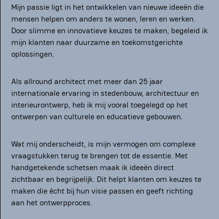
Mijn passie ligt in het ontwikkelen van nieuwe ideeën die
mensen helpen om anders te wonen, leren en werken.
bouwen
Door slimme en innovatieve keuzes te maken, begeleid ik
mijn klanten naar duurzame en toekomstgerichte
oplossingen.
over ons
Als allround architect met meer dan 25 jaar
internationale ervaring in stedenbouw, architectuur en
ons schetsboek
interieurontwerp, heb ik mij vooral toegelegd op het
ontwerpen van culturele en educatieve gebouwen.
contact
Wat mij onderscheidt, is mijn vermogen om complexe
vraagstukken terug te brengen tot de essentie. Met
handgetekende schetsen maak ik ideeën direct
zichtbaar en begrijpelijk. Dit helpt klanten om keuzes te
maken die écht bij hun visie passen en geeft richting
aan het ontwerpproces.