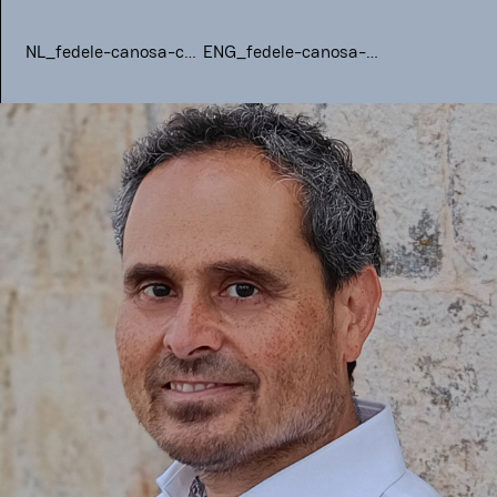
NL_fedele-canosa-cv.pdf
ENG_fedele-canosa-cv.pdf