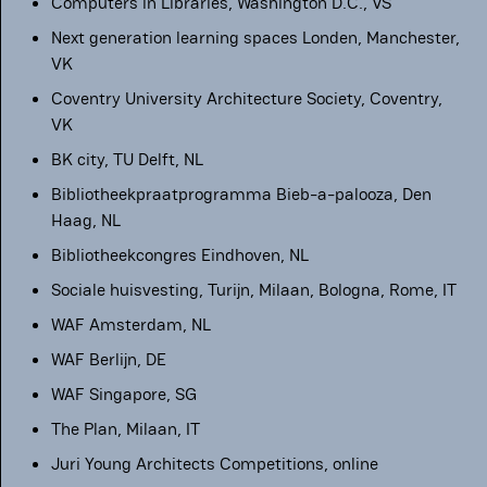
Computers in Libraries, Washington D.C., VS
Next generation learning spaces Londen, Manchester,
VK
Coventry University Architecture Society, Coventry,
VK
BK city, TU Delft, NL
Bibliotheekpraatprogramma Bieb-a-palooza, Den
Haag, NL
Bibliotheekcongres Eindhoven, NL
Sociale huisvesting, Turijn, Milaan, Bologna, Rome, IT
WAF Amsterdam, NL
WAF Berlijn, DE
WAF Singapore, SG
The Plan, Milaan, IT
Juri Young Architects Competitions, online